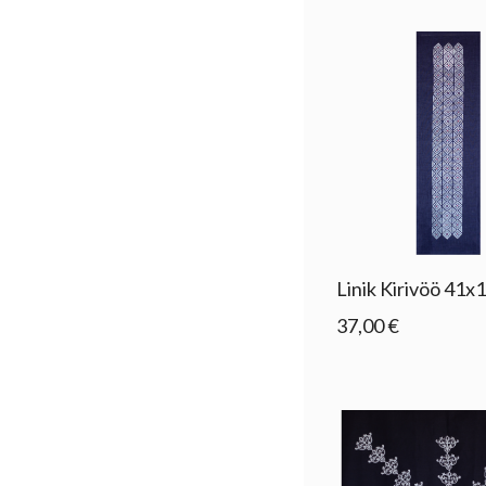
Linik Kirivöö 41x
37,00 €