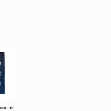
mesinine