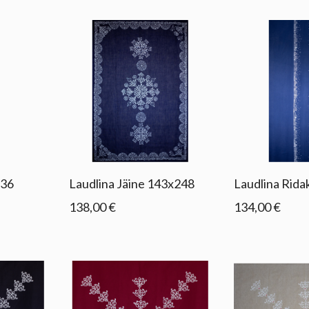
136
Laudlina Jäine 143x248
Laudlina Rida
138,00 €
134,00 €