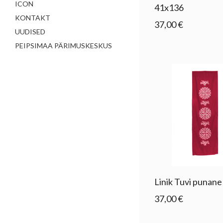
ICON
41x136
KONTAKT
37,00 €
UUDISED
PEIPSIMAA PÄRIMUSKESKUS
Linik Tuvi punan
37,00 €