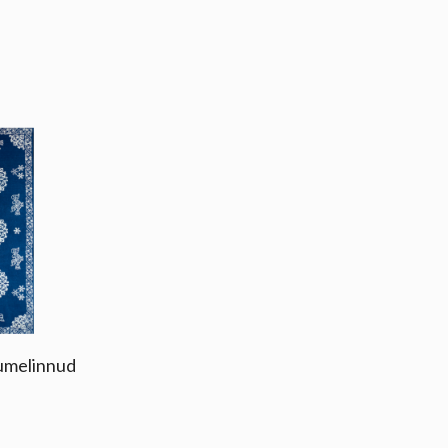
Lumelinnud