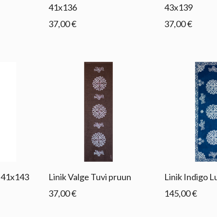
41x136
43x139
37,00 €
37,00 €
e 41x143
Linik Valge Tuvi pruun
Linik Indigo 
37,00 €
145,00 €