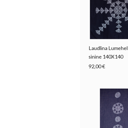
Laudlina Lumehe
sinine 140X140
92,00 €