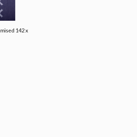
umised 142 x