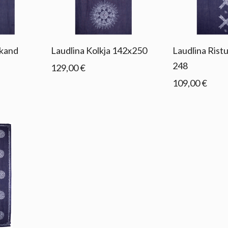
akand
Laudlina Kolkja 142x250
Laudlina Rist
248
129,00 €
109,00 €