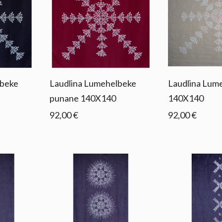
lbeke
Laudlina Lumehelbeke
Laudlina Lume
punane 140X140
140X140
92,00 €
92,00 €