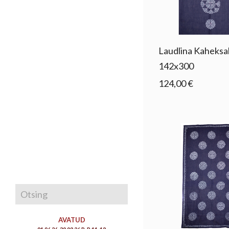
Laudlina Kaheks
142x300
124,00 €
AVATUD