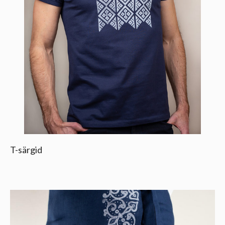
T-särgid