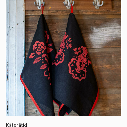
Käterätid