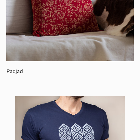
Padjad