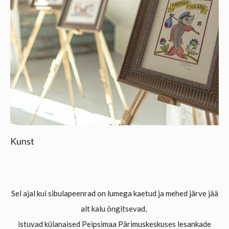
Kunst
Sel ajal kui sibulapeenrad on lumega kaetud ja mehed järve jää
alt kalu õngitsevad,
istuvad külanaised Peipsimaa Pärimuskeskuses lesankade