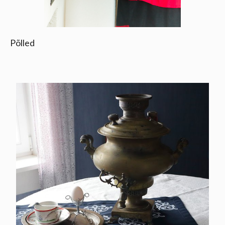
Põlled