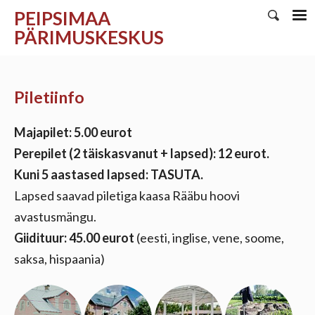
PEIPSIMAA
PÄRIMUSKESKUS
Piletiinfo
Majapilet: 5.00 eurot
Perepilet (2 täiskasvanut + lapsed): 12 eurot.
Kuni 5 aastased lapsed: TASUTA.
Lapsed saavad piletiga kaasa Rääbu hoovi
avastusmängu.
Giidituur: 45.00 eurot
(eesti, inglise, vene, soome,
saksa, hispaania)