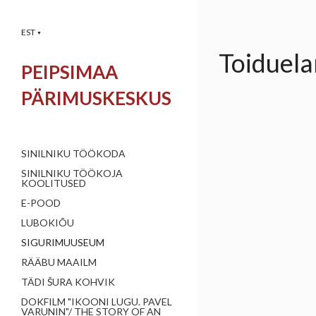
EST
▼
Toiduel
PEIPSIMAA
PÄRIMUSKESKUS
SINILNIKU TÖÖKODA
SINILNIKU TÖÖKOJA
KOOLITUSED
E-POOD
LUBOKIÕU
SIGURIMUUSEUM
RÄÄBU MAAILM
TÄDI ŠURA KOHVIK
DOKFILM "IKOONI LUGU. PAVEL
VARUNIN"/ THE STORY OF AN