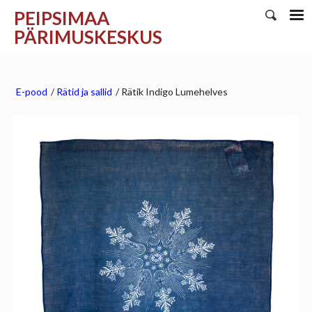
PEIPSIMAA
PÄRIMUSKESKUS
E-pood
/
Rätid ja sallid
/
Rätik Indigo Lumehelves