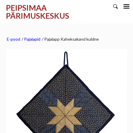
PEIPSIMAA
PÄRIMUSKESKUS
E-pood
/
Pajalapid
/
Pajalapp Kaheksakand kuldne