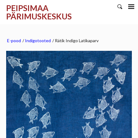
PEIPSIMAA
PÄRIMUSKESKUS
E-pood
/
Indigotooted
/
Rätik Indigo Latikaparv