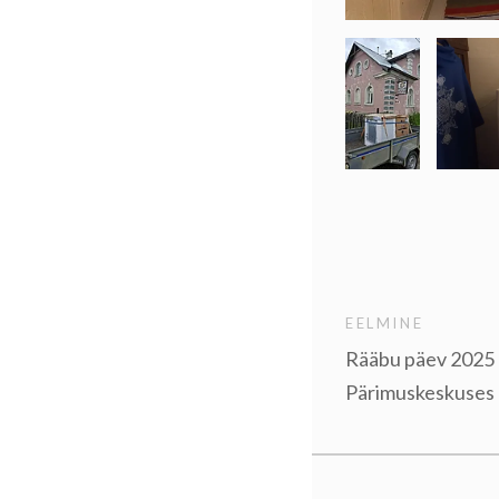
EELMINE
Rääbu päev 2025
Pärimuskeskuses