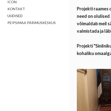
ICON
Projekti raames 
KONTAKT
need on olulised
UUDISED
PEIPSIMAA PÄRIMUSKESKUS
võimaldab meil s
valmistada ja läbi
Projekti "Siniln
kohaliku omaalg