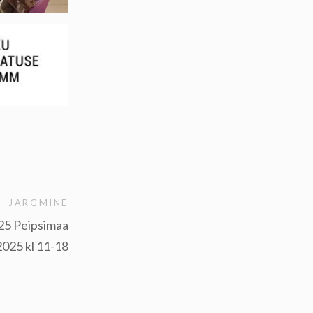
JÄRGMINE
25 Peipsimaa
025 kl 11-18