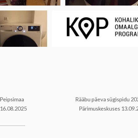
 Peipsimaa
Rääbu päeva sügispidu 20
 16.08.2025
Pärimuskeskuses 13.09.2