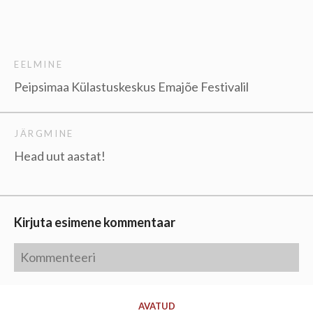
EELMINE
Peipsimaa Külastuskeskus Emajõe Festivalil
JÄRGMINE
Head uut aastat!
Kirjuta esimene kommentaar
AVATUD