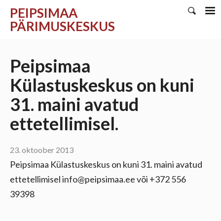
PEIPSIMAA
PÄRIMUSKESKUS
Peipsimaa
Külastuskeskus on kuni
31. maini avatud
ettetellimisel.
23. oktoober 2013
Peipsimaa Külastuskeskus on kuni 31. maini avatud
ettetellimisel info@peipsimaa.ee või +372 556
39398