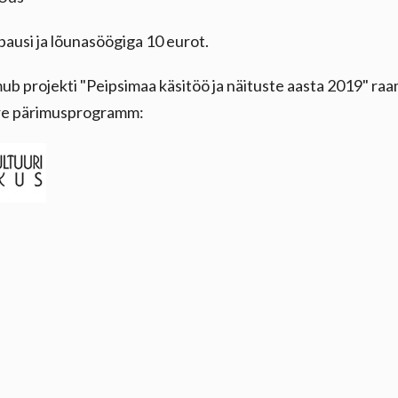
ausi ja lõunasöögiga 10 eurot.
ub projekti "Peipsimaa käsitöö ja näituste aasta 2019" ra
re pärimusprogramm: