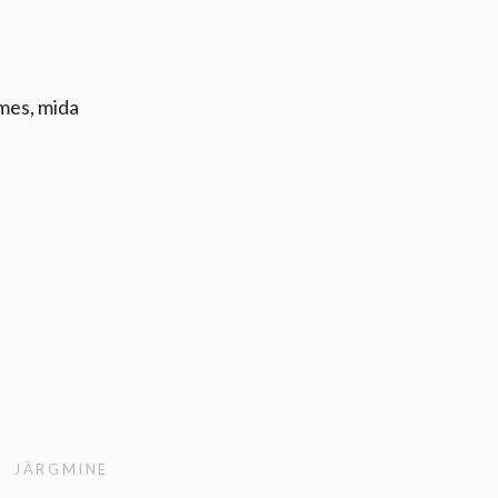
ames, mida
JÄRGMINE