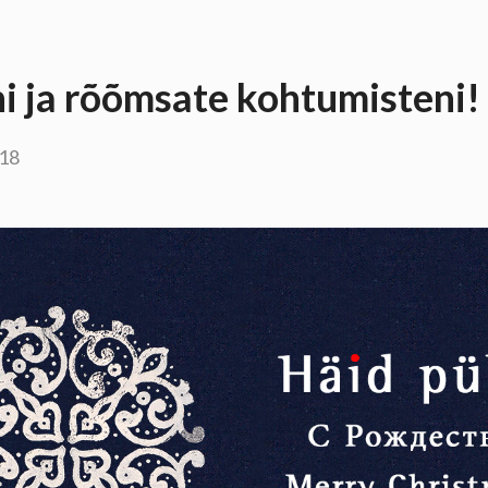
i ja rõõmsate kohtumisteni!
018