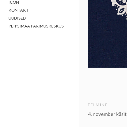
ICON
KONTAKT
UUDISED
PEIPSIMAA PÄRIMUSKESKUS
EELMINE
4. november käsi