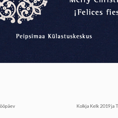
tööpäev
Kolkja Kelk 2019 ja 